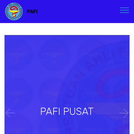
PAFI
PAFI PUSAT
Previous
Nex